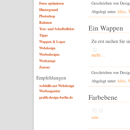
Geschrieben von Desig
Fotos optimieren
Hintergrund
Abgelegt unter
Alles
,
T
Photoshop
Rahmen
Ein Wappen
Text- und Schrifteffekte
Tipps
Zu erst suchen Sie s
Wappen & Logos
Webdesign
mehr…
Werbedesigns
Werkzeuge
Zensur
Geschrieben von Desig
Empfehlungen
Abgelegt unter
Alles
,
webhilfe.net Webdesign
Werbeagentur
Farbebene
grafik-design-berlin.de
mehr…