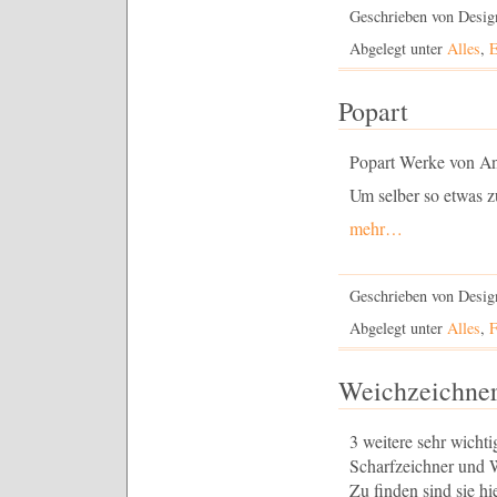
Geschrieben von Desi
Abgelegt unter
Alles
,
E
Popart
Popart Werke von An
Um selber so etwas z
mehr…
Geschrieben von Desig
Abgelegt unter
Alles
,
F
Weichzeichner
3 weitere sehr wicht
Scharfzeichner und 
Zu finden sind sie hie