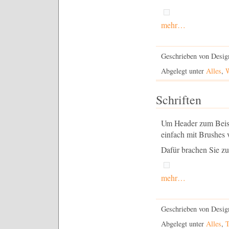
mehr…
Geschrieben von Desig
Abgelegt unter
Alles
,
W
Schriften
Um Header zum Beispi
einfach mit Brushes 
Dafür brachen Sie zun
mehr…
Geschrieben von Desi
Abgelegt unter
Alles
,
T