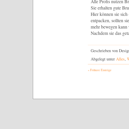
Alle Profis nutzen B
Sie erhalten gute Br
Hier können sie sich 
entpacken, sollten s
mehr bewegen kann w
Nachdem sie das geta
Geschrieben von Desig
Abgelegt unter
Alles
,
W
« Frühere Einträge