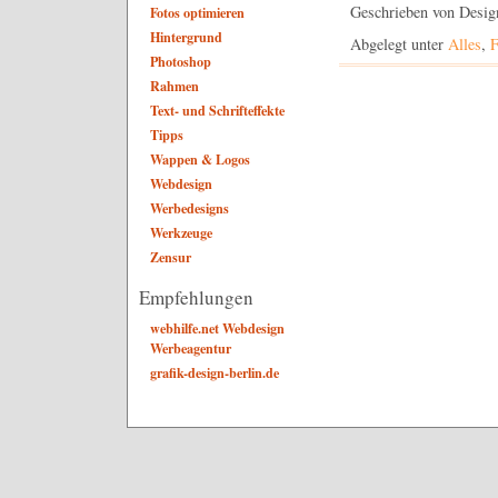
Geschrieben von Desig
Fotos optimieren
Hintergrund
Abgelegt unter
Alles
,
F
Photoshop
Rahmen
Text- und Schrifteffekte
Tipps
Wappen & Logos
Webdesign
Werbedesigns
Werkzeuge
Zensur
Empfehlungen
webhilfe.net Webdesign
Werbeagentur
grafik-design-berlin.de