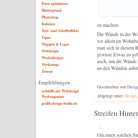
Fotos optimieren
Hintergrund
Photoshop
Rahmen
zu machen.
Text- und Schrifteffekte
Die Wände in der Woh
Tipps
vor allem im Wohnbe
Wappen & Logos
man sich in diesem 
Webdesign
gewisse Etwas zu geb
Werbedesigns
auch, um die Wände n
Werkzeuge
an den Wänden anbr
Zensur
Empfehlungen
Geschrieben von Desig
webhilfe.net Webdesign
Abgelegt unter
Design
Werbeagentur
grafik-design-berlin.de
Streifen Hinte
Um einen solchen Str