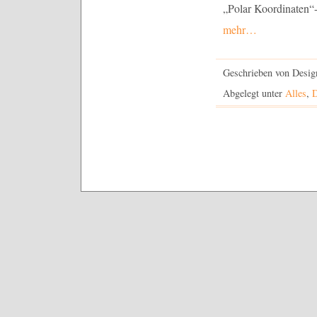
„Polar Koordinaten“-F
mehr…
Geschrieben von Desig
Abgelegt unter
Alles
,
D