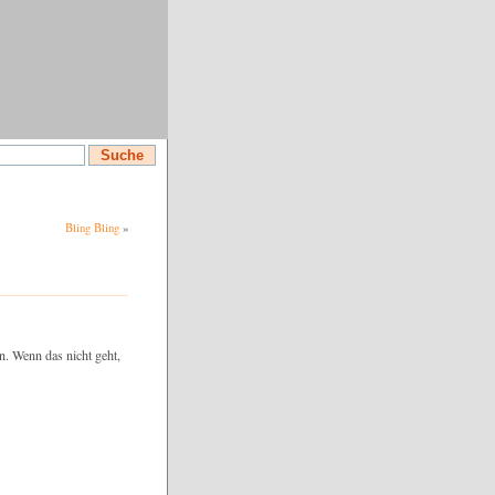
Bling Bling
»
. Wenn das nicht geht,