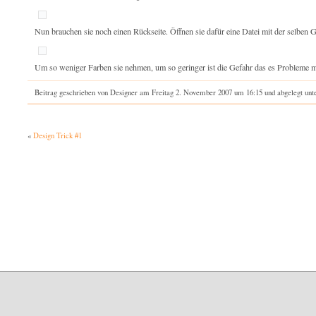
Nun brauchen sie noch einen Rückseite. Öffnen sie dafür eine Datei mit der selben 
Um so weniger Farben sie nehmen, um so geringer ist die Gefahr das es Probleme m
Beitrag geschrieben von Designer am Freitag 2. November 2007 um 16:15 und abgelegt unt
«
Design Trick #1