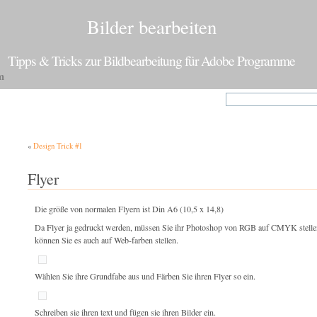
Bilder bearbeiten
Tipps & Tricks zur Bildbearbeitung für Adobe Programme
m
«
Design Trick #1
Flyer
Die größe von normalen Flyern ist Din A6 (10,5 x 14,8)
Da Flyer ja gedruckt werden, müssen Sie ihr Photoshop von RGB auf CMYK stellen
können Sie es auch auf Web-farben stellen.
Wählen Sie ihre Grundfabe aus und Färben Sie ihren Flyer so ein.
Schreiben sie ihren text und fügen sie ihren Bilder ein.