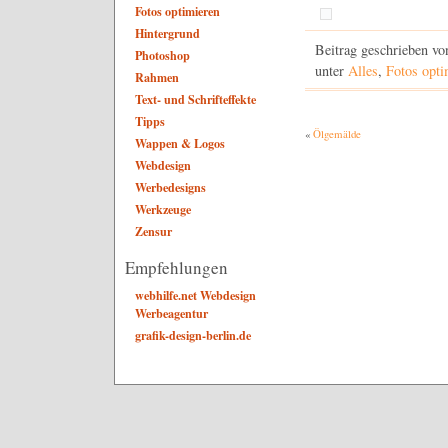
Fotos optimieren
Hintergrund
Beitrag geschrieben v
Photoshop
unter
Alles
,
Fotos opti
Rahmen
Text- und Schrifteffekte
Tipps
«
Ölgemälde
Wappen & Logos
Webdesign
Werbedesigns
Werkzeuge
Zensur
Empfehlungen
webhilfe.net Webdesign
Werbeagentur
grafik-design-berlin.de