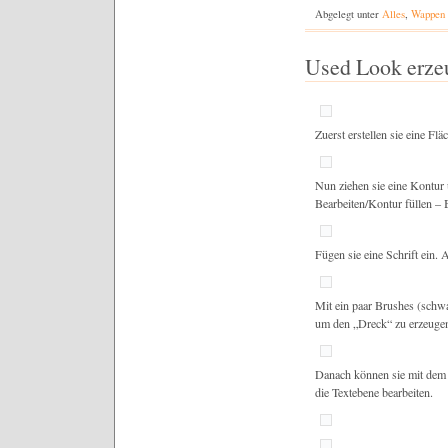
Abgelegt unter
Alles
,
Wappen
Used Look erze
Zuerst erstellen sie eine Fl
Nun ziehen sie eine Kontur 
Bearbeiten/Kontur füllen – B
Fügen sie eine Schrift ein. 
Mit ein paar Brushes (schwa
um den „Dreck“ zu erzeuge
Danach können sie mit dem
die Textebene bearbeiten.